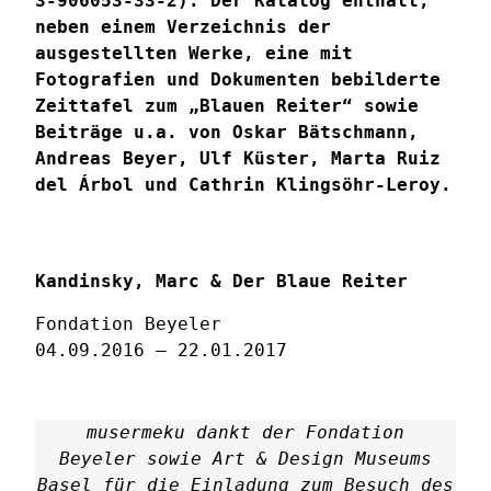
3-906053-33-2). Der Katalog enthält,
neben einem Verzeichnis der
ausgestellten Werke, eine mit
Fotografien und Dokumenten bebilderte
Zeittafel zum „Blauen Reiter“ sowie
Beiträge u.a. von Oskar Bätschmann,
Andreas Beyer, Ulf Küster, Marta Ruiz
del Árbol und Cathrin Klingsöhr-Leroy.
Kandinsky, Marc & Der Blaue Reiter
Fondation Beyeler
04.09.2016 – 22.01.2017
musermeku dankt der Fondation
Beyeler sowie Art & Design Museums
Basel für die Einladung zum Besuch des