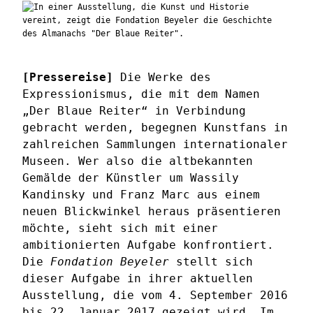
[Pressereise]
Die Werke des
Expressionismus, die mit dem Namen
„Der Blaue Reiter“ in Verbindung
gebracht werden, begegnen Kunstfans in
zahlreichen Sammlungen internationaler
Museen. Wer also die altbekannten
Gemälde der Künstler um Wassily
Kandinsky und Franz Marc aus einem
neuen Blickwinkel heraus präsentieren
möchte, sieht sich mit einer
ambitionierten Aufgabe konfrontiert.
Die
Fondation Beyeler
stellt sich
dieser Aufgabe in ihrer aktuellen
Ausstellung, die vom 4. September 2016
bis 22. Januar 2017 gezeigt wird. Im