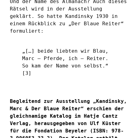
Und der Name des Almanach? Auch dieses
Rätsel wird in der Ausstellung
geklärt. So hatte Kandinsky 1930 in
einem Rückblick zu „Der Blaue Reiter“
formuliert:
„[…] beide liebten wir Blau,
Marc – Pferde, ich – Reiter.
So kam der Name von selbst.“
[3]
Begleitend zur Ausstellung „Kandinsky,
Marc & Der Blaue Reiter“ erschien der
gleichnamige Katalog im Hatje Cantz
Verlag, herausgegeben von Ulf Küster
für die Fondation Beyeler (ISBN: 978-