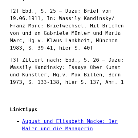
[2] Ebd., S. 25 – Dazu: Brief vom
19.06.1911, In: Wassily Kandinsky/
Franz Marc: Briefwechsel. Mit Briefen
von und an Gabriele Münter und Maria
Marc, Hg.v. Klaus Lankheit, München
1983, S. 39-41, hier S. 40f
[3] Zitiert nach: Ebd., S. 26 – Dazu:
Wassily Kandinsky: Essays über Kunst
und Künstler, Hg.v. Max Billen, Bern
1973, S. 133-138, hier S. 137, Anm. 1
Linktipps
August und Elisabeth Macke: Der
Maler und die Managerin