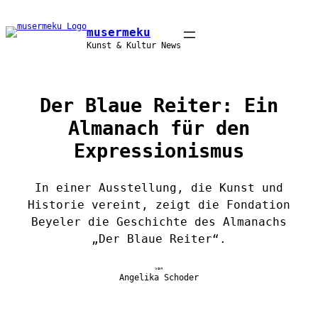
Zum
Inhalt
musermeku
springen
Kunst & Kultur News
Der Blaue Reiter: Ein
Almanach für den
Expressionismus
In einer Ausstellung, die Kunst und
Historie vereint, zeigt die Fondation
Beyeler die Geschichte des Almanachs
„Der Blaue Reiter“.
von
Angelika Schoder